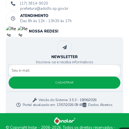
(17) 3814-9020
prefeitura@adolfo.sp.gov.br
ATENDIMENTO
Das 8h às 12h - 13h30 às 17h
NOSSA REDES!
NEWSLETTER
Inscreva-se e receba informativos
CADASTRAR
Versão do Sistema:
3.5.3 - 19/06/2026
Portal atualizado em:
17/07/2026 09:48
Dados Abertos
© Copyright Instar - 2006-2026. Todos os direitos reservados -