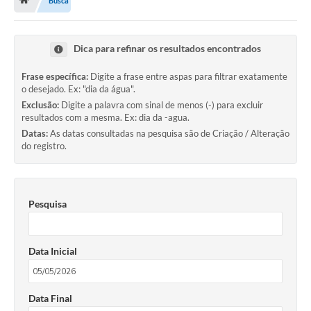
Busca
Dica para refinar os resultados encontrados
Frase específica:
Digite a frase entre aspas para filtrar exatamente
o desejado. Ex: "dia da água".
Exclusão:
Digite a palavra com sinal de menos (-) para excluir
resultados com a mesma. Ex: dia da -agua.
Datas:
As datas consultadas na pesquisa são de Criação / Alteração
do registro.
Pesquisa
Data Inicial
Data Final