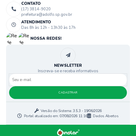
CONTATO
(17) 3814-9020
prefeitura@adolfo.sp.gov.br
ATENDIMENTO
Das 8h às 12h - 13h30 às 17h
NOSSA REDES!
NEWSLETTER
Inscreva-se e receba informativos
CADASTRAR
Versão do Sistema:
3.5.3 - 19/06/2026
Portal atualizado em:
07/08/2026 11:16
Dados Abertos