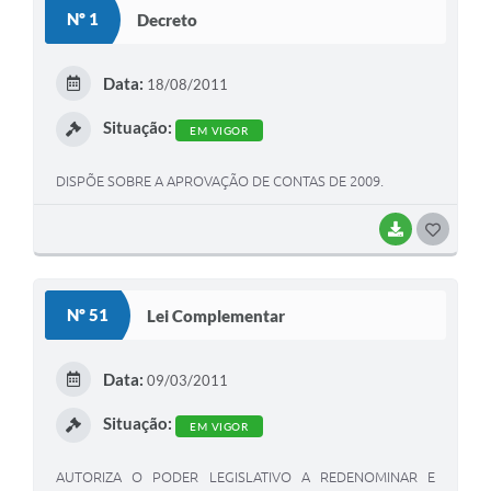
Nº 1
Decreto
Data:
18/08/2011
Situação:
EM VIGOR
DISPÕE SOBRE A APROVAÇÃO DE CONTAS DE 2009.
BAIXAR
G
O
S
Nº 51
Lei Complementar
T
E
Data:
09/03/2011
I
Situação:
EM VIGOR
AUTORIZA O PODER LEGISLATIVO A REDENOMINAR E