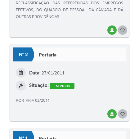
RECLASSIFICAÇÃO DAS REFERÊNCIAS DOS EMPREGOS
EFETIVOS, DO QUADRO DE PESSOAL DA CÂMARA E DÁ
OUTRAS PROVIDÊNCIAS.
BAIXAR
G
O
S
Nº 2
Portaria
T
E
Data:
27/01/2011
I
Situação:
EM VIGOR
PORTARIA 02/2011
BAIXAR
G
O
S
Nº 1
Portaria