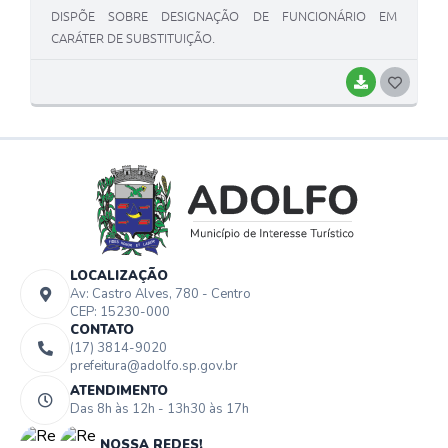
DISPÕE SOBRE DESIGNAÇÃO DE FUNCIONÁRIO EM
CARÁTER DE SUBSTITUIÇÃO.
BAIXAR
G
O
S
T
E
I
LOCALIZAÇÃO
Av: Castro Alves, 780 - Centro
CEP: 15230-000
CONTATO
(17) 3814-9020
prefeitura@adolfo.sp.gov.br
ATENDIMENTO
Das 8h às 12h - 13h30 às 17h
NOSSA REDES!