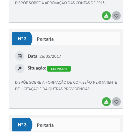
DISPÕE SOBRE A APROVAÇÃO DAS CONTAS DE 2015.
BAIXAR
G
O
S
Nº 2
Portaria
T
E
Data:
26/05/2017
I
Situação:
EM VIGOR
DISPÕE SOBRE A FORMAÇÃO DE COMISSÃO PERMANENTE
DE LICITAÇÃO E DÁ OUTRAS PROVIDÊNCIAS.
BAIXAR
G
O
S
Nº 3
Portaria
T