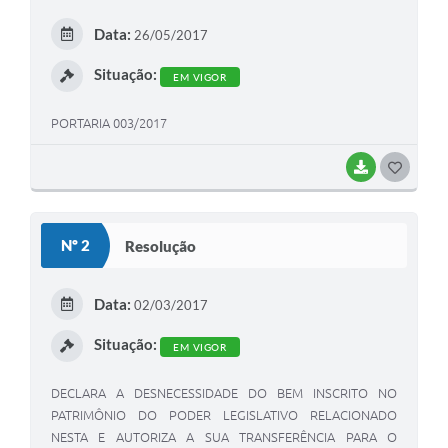
E
Data:
26/05/2017
I
Situação:
EM VIGOR
PORTARIA 003/2017
BAIXAR
G
O
S
Nº 2
Resolução
T
E
Data:
02/03/2017
I
Situação:
EM VIGOR
DECLARA A DESNECESSIDADE DO BEM INSCRITO NO
PATRIMÔNIO DO PODER LEGISLATIVO RELACIONADO
NESTA E AUTORIZA A SUA TRANSFERÊNCIA PARA O