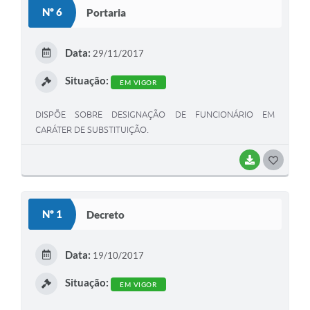
Nº 6
Portaria
Data:
29/11/2017
Situação:
EM VIGOR
DISPÕE SOBRE DESIGNAÇÃO DE FUNCIONÁRIO EM
CARÁTER DE SUBSTITUIÇÃO.
BAIXAR
G
O
S
Nº 1
Decreto
T
E
Data:
19/10/2017
I
Situação:
EM VIGOR