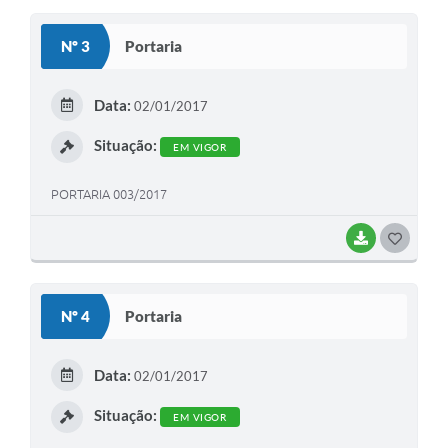
S
Nº 3
Portaria
T
E
Data:
02/01/2017
I
Situação:
EM VIGOR
PORTARIA 003/2017
BAIXAR
G
O
S
Nº 4
Portaria
T
E
Data:
02/01/2017
I
Situação:
EM VIGOR