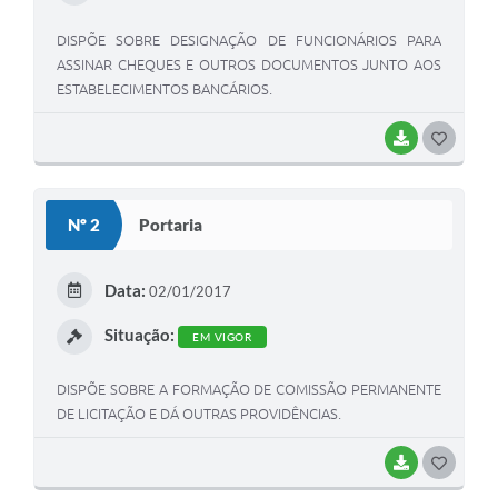
DISPÕE SOBRE DESIGNAÇÃO DE FUNCIONÁRIOS PARA
ASSINAR CHEQUES E OUTROS DOCUMENTOS JUNTO AOS
ESTABELECIMENTOS BANCÁRIOS.
BAIXAR
G
O
S
Nº 2
Portaria
T
E
Data:
02/01/2017
I
Situação:
EM VIGOR
DISPÕE SOBRE A FORMAÇÃO DE COMISSÃO PERMANENTE
DE LICITAÇÃO E DÁ OUTRAS PROVIDÊNCIAS.
BAIXAR
G
O