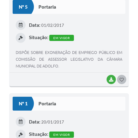
S
Nº 5
Portaria
T
E
Data:
01/02/2017
I
Situação:
EM VIGOR
DISPÕE SOBRE EXONERAÇÃO DE EMPREGO PÚBLICO EM
COMISSÃO DE ASSESSOR LEGISLATIVO DA CÂMARA
MUNICIPAL DE ADOLFO.
BAIXAR
G
O
S
Nº 1
Portaria
T
E
Data:
20/01/2017
I
Situação:
EM VIGOR