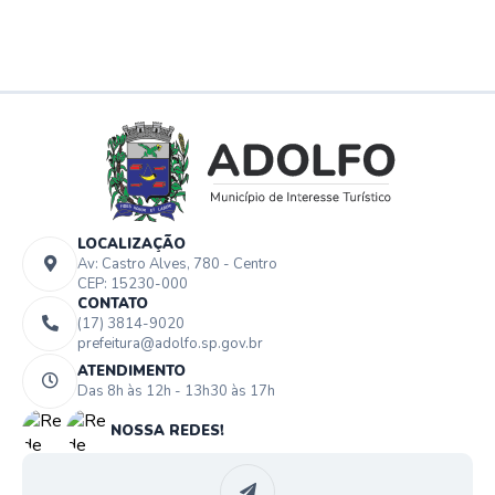
LOCALIZAÇÃO
Av: Castro Alves, 780 - Centro
CEP: 15230-000
CONTATO
(17) 3814-9020
prefeitura@adolfo.sp.gov.br
ATENDIMENTO
Das 8h às 12h - 13h30 às 17h
NOSSA REDES!