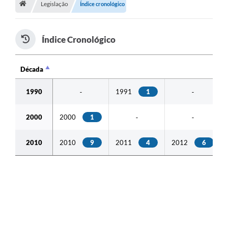
Legislação
Índice cronológico
Índice Cronológico
Década
Década
1990
1991
1
-
-
2000
2000
1
-
-
2010
2010
9
2011
4
2012
6