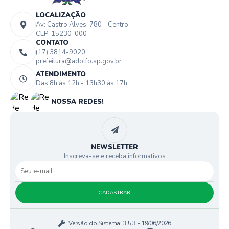
LOCALIZAÇÃO
Av: Castro Alves, 780 - Centro
CEP: 15230-000
CONTATO
(17) 3814-9020
prefeitura@adolfo.sp.gov.br
ATENDIMENTO
Das 8h às 12h - 13h30 às 17h
NOSSA REDES!
NEWSLETTER
Inscreva-se e receba informativos
CADASTRAR
Versão do Sistema:
3.5.3 - 19/06/2026