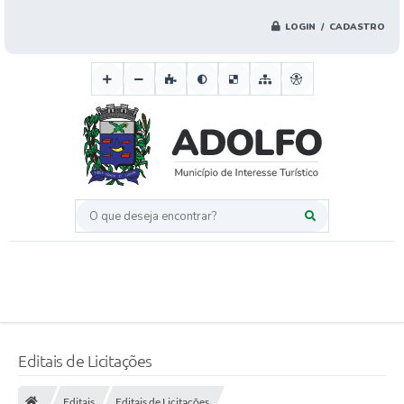
LOGIN / CADASTRO
O que deseja encontrar?
Editais de Licitações
Editais
Editais de Licitações