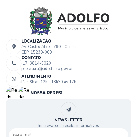
LOCALIZAÇÃO
Av: Castro Alves, 780 - Centro
CEP: 15230-000
CONTATO
(17) 3814-9020
prefeitura@adolfo.sp.gov.br
ATENDIMENTO
Das 8h às 12h - 13h30 às 17h
NOSSA REDES!
NEWSLETTER
Inscreva-se e receba informativos