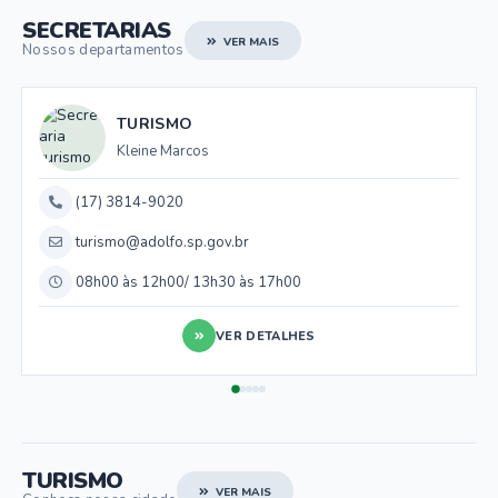
SECRETARIAS
VER MAIS
Nossos departamentos
TURISMO
Kleine Marcos
(17) 3814-9020
turismo@adolfo.sp.gov.br
08h00 às 12h00/ 13h30 às 17h00
VER DETALHES
TURISMO
VER MAIS