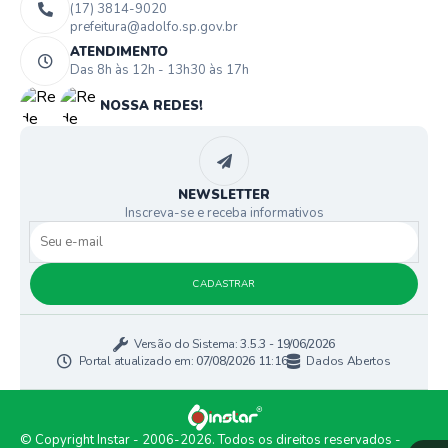
(17) 3814-9020
prefeitura@adolfo.sp.gov.br
ATENDIMENTO
Das 8h às 12h - 13h30 às 17h
NOSSA REDES!
NEWSLETTER
Inscreva-se e receba informativos
CADASTRAR
Versão do Sistema:
3.5.3 - 19/06/2026
Portal atualizado em:
07/08/2026 11:16
Dados Abertos
© Copyright Instar - 2006-2026. Todos os direitos reservados -