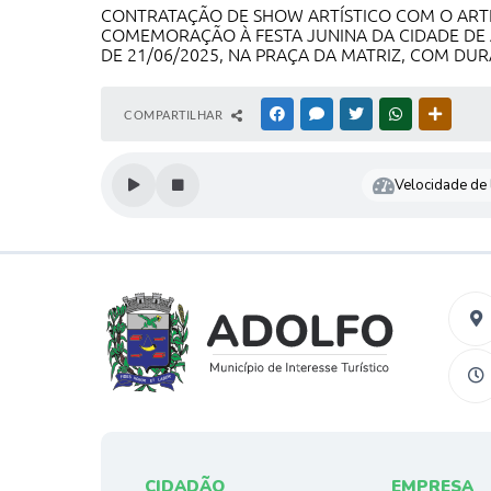
CONTRATAÇÃO DE SHOW ARTÍSTICO COM O ARTI
COMEMORAÇÃO À FESTA JUNINA DA CIDADE DE 
DE 21/06/2025, NA PRAÇA DA MATRIZ, COM DU
COMPARTILHAR
FACEBOOK
MESSENGER
TWITTER
WHATSAPP
OUTRAS
Velocidade de l
CIDADÃO
EMPRESA