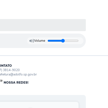
Volume
ONTATO
7) 3814-9020
efeitura@adolfo.sp.gov.br
NOSSA REDES!