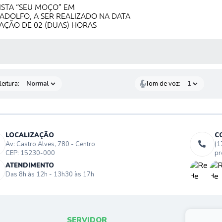
STA “SEU MOÇO” EM
ADOLFO, A SER REALIZADO NA DATA
RAÇÃO DE 02 (DUAS) HORAS
 MÍDIAS
eitura:
Tom de voz:
LOCALIZAÇÃO
C
Av: Castro Alves, 780 - Centro
(1
CEP: 15230-000
pr
ATENDIMENTO
Das 8h às 12h - 13h30 às 17h
SERVIDOR