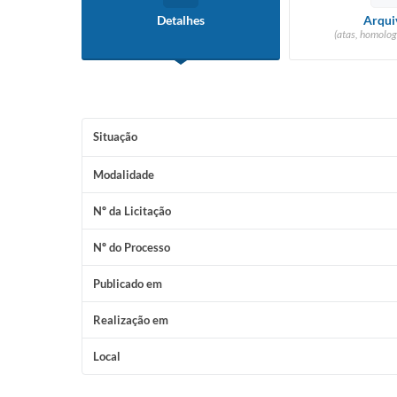
Detalhes
Arqui
(atas, homolog
Situação
Modalidade
Nº da Licitação
Nº do Processo
Publicado em
Realização em
Local