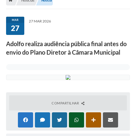
Notícias
Notícia
MAR
27 MAR 2026
27
Adolfo realiza audiência pública final antes do
envio do Plano Diretor à Câmara Municipal
COMPARTILHAR