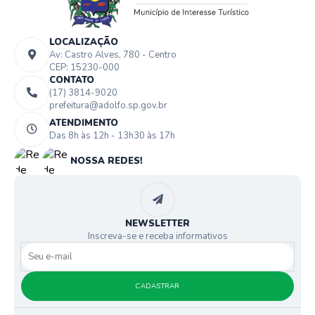
LOCALIZAÇÃO
Av: Castro Alves, 780 - Centro
CEP: 15230-000
CONTATO
(17) 3814-9020
prefeitura@adolfo.sp.gov.br
ATENDIMENTO
Das 8h às 12h - 13h30 às 17h
NOSSA REDES!
NEWSLETTER
Inscreva-se e receba informativos
CADASTRAR